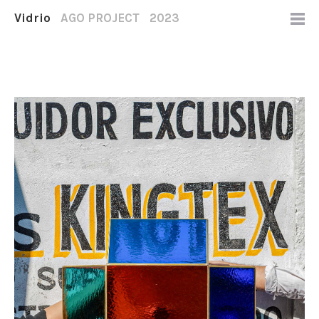
Vidrio
AGO PROJECT
2023